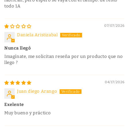
fabrican, pero espero se vaya con el tiempo. de resto
todo 1A
07/07/2026
Daniela Aristizabal
Nunca llegó
Imagínate, me solicitan reseña por un producto que no
llego ?
04/17/2026
Juan diego Arango
Exelente
Muy bueno y práctico