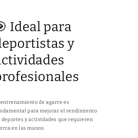
🎯 Ideal para
deportistas y
actividades
profesionales
 entrenamiento de agarre es
ndamental para mejorar el rendimiento
 deportes y actividades que requieren
erza en las manos.