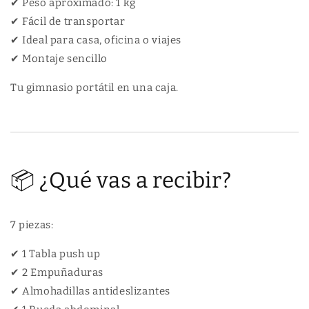
✔ Peso aproximado: 1 kg
✔ Fácil de transportar
✔ Ideal para casa, oficina o viajes
✔ Montaje sencillo
Tu gimnasio portátil en una caja.
📦 ¿Qué vas a recibir?
7 piezas:
✔ 1 Tabla push up
✔ 2 Empuñaduras
✔ Almohadillas antideslizantes